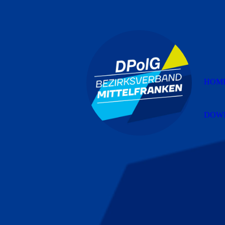
HOM
DOW