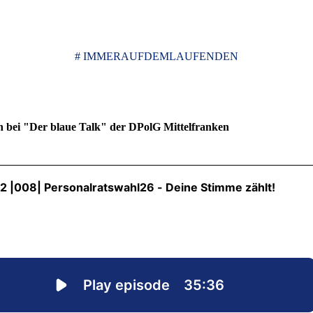
# IMMERAUFDEMLAUFENDEN
 bei "Der blaue Talk" der DPolG Mittelfranken