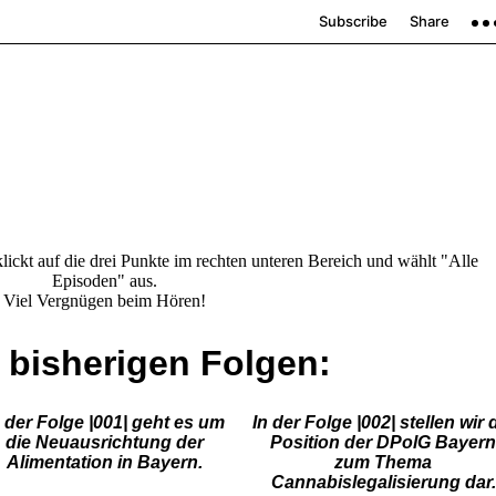
lickt auf die drei Punkte im rechten unteren Bereich und wählt "Alle
Episoden" aus.
Viel Vergnügen beim Hören!
 bisherigen Folgen:
n der Folge |001| geht es um
In der Folge |002| stellen wir 
die Neuausrichtung der
Position der DPolG Bayern
Alimentation in Bayern.
zum Thema
Cannabislegalisierung dar.